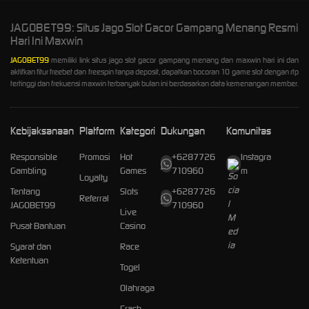
JAGOBET99: Situs Jago Slot Gacor Gampang Menang Resmi
Hari Ini Maxwin
JAGOBET99
memiliki link situs jago slot gacor gampang menang dan maxwin hari ini dan
aktifkan fitur freebet dan freespin tanpa deposit, dapatkan bocoran 10 game slot dengan rtp
tertinggi dan frekuensi maxwin terbanyak bulan ini berdasarkan data kemenangan member.
Kebijaksanaan
Platform
Kategori
Dukungan
Komunitas
Responsible
Promosi
Hot
+6287726
Instagra
Gambling
Games
710960
m
Loyalty
Tentang
Slots
+6287726
Referral
JAGOBET99
710960
Live
Pusat Bantuan
Casino
Syarat dan
Race
Ketentuan
Togel
Olahraga
Crash