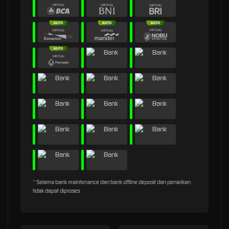
* Selama bank maintenance dan bank offline deposit dan penarikan
tidak dapat diproses