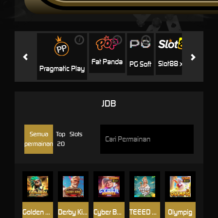
i
i
i
i
i
Facha
Fat Panda
Slot88 x PP
PG Soft
Pragmatic Play
JDB
Semua
Top
Slots
permainan
20
Golden Hoof Quest
Derby King
Cyber Bounty 4096
TEEED UP!
Olympig