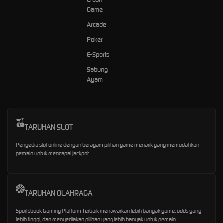
Game
Arcade
Poker
E-Sports
Sabung
Ayam
TARUHAN SLOT
Penyedia slot online dengan beragam pilihan game menarik yang memudahkan
pemain untuk mencapai jackpot
TARUHAN OLAHRAGA
Sportsbook Gaming Platform Terbaik menawarkan lebih banyak game, odds yang
lebih tinggi, dan menyediakan pilihan yang lebih banyak untuk pemain.